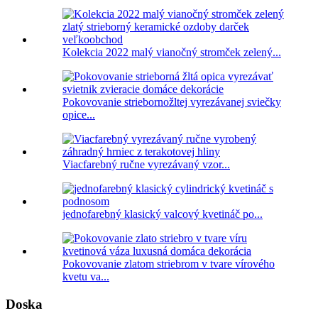
Kolekcia 2022 malý vianočný stromček zelený...
Pokovovanie striebornožltej vyrezávanej sviečky
opice...
Viacfarebný ručne vyrezávaný vzor...
jednofarebný klasický valcový kvetináč po...
Pokovovanie zlatom striebrom v tvare vírového
kvetu va...
Doska