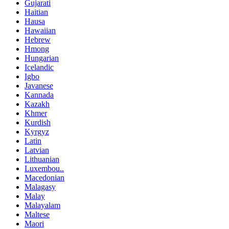
Gujarati
Haitian
Hausa
Hawaiian
Hebrew
Hmong
Hungarian
Icelandic
Igbo
Javanese
Kannada
Kazakh
Khmer
Kurdish
Kyrgyz
Latin
Latvian
Lithuanian
Luxembou..
Macedonian
Malagasy
Malay
Malayalam
Maltese
Maori