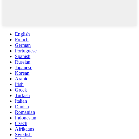
English
French
German
Portuguese
Spanish
Russian
Japanese
Korean
Arabic
Irish
Greek
Turkish
Italian
Danish
Romanian
Indonesian
Czech
Afrikaans
Swedish