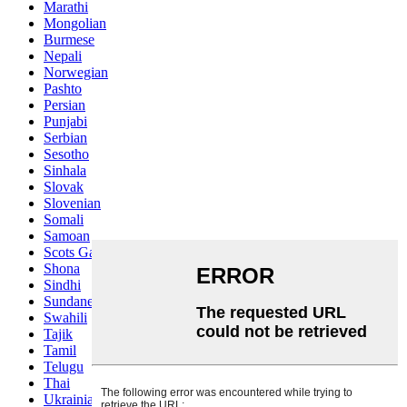
Marathi
Mongolian
Burmese
Nepali
Norwegian
Pashto
Persian
Punjabi
Serbian
Sesotho
Sinhala
Slovak
Slovenian
Somali
Samoan
Scots Gaelic
Shona
Sindhi
Sundanese
Swahili
Tajik
Tamil
Telugu
Thai
Ukrainian