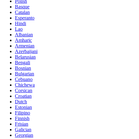
Polish
Basque
Catalan
Esperanto
Hindi
Lao
Albanian
Amharic
Armenian
Azerbaijani
Belarusian
Bengali
Bosnian
Bulgarian
Cebuano
Chichewa
Corsican
Croatian
Dutch
Estonian
Filipino
Finnish
Frisian
Galician
Georgian