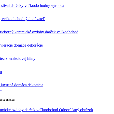
..
 veľkoobchod