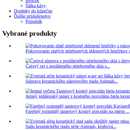
Hrnček
Šálka ​​kávy
Doplnky do kúpeľne
Ďalšie príslušenstvo
Popolník
Vybrané produkty
Pokovovanie zlatých strieborných sklenených hrnčekov s
Čajový set z pozláteného strieborného skla s...
Súprava keramického nápojového riadu Animals...
Jemný jedálenský tanier z kostného porcelánu biela keram
Farebný roztomilý tanierový kostný porcelán na mieru ...
Sada keramického riadu série Animals, kruhová...