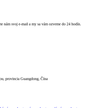
jte nám svoj e-mail a my sa vám ozveme do 24 hodín.
ou, provincia Guangdong, Čína