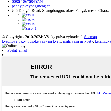
0086-18676845724
penny@czyongsheng.cn
č. 6 Dongfu Road, Shangdongpu, okres Fengxi, mesto Chaozh
© Copyright - 2010-2024: Všetky práva vyhradené.
Sitemap
kvetinové vázy
,
vysoké vázy na kvety
,
malá váza na kvety
,
keramická
Poslať email
x