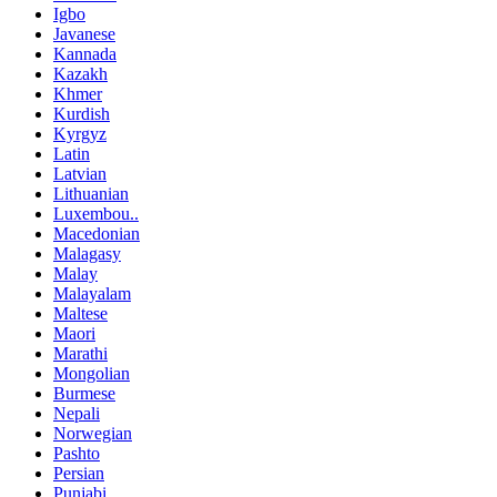
Igbo
Javanese
Kannada
Kazakh
Khmer
Kurdish
Kyrgyz
Latin
Latvian
Lithuanian
Luxembou..
Macedonian
Malagasy
Malay
Malayalam
Maltese
Maori
Marathi
Mongolian
Burmese
Nepali
Norwegian
Pashto
Persian
Punjabi