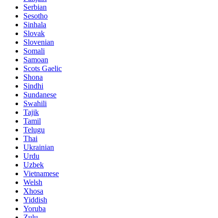
Serbian
Sesotho
Sinhala
Slovak
Slovenian
Somali
Samoan
Scots Gaelic
Shona
Sindhi
Sundanese
Swahili
Tajik
Tamil
Telugu
Thai
Ukrainian
Urdu
Uzbek
Vietnamese
Welsh
Xhosa
Yiddish
Yoruba
Zulu