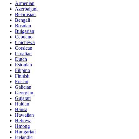
Armenian
Azerbaijani
Belarusian
Bengali
Bosnian
Bulgarian
Cebuano
Chichewa
Corsican
Croatian
Dutch
Estonian
Filipino
Finnish
Frisian
Galician
Georgian
Gujarati
Haitian
Hausa
Hawaiian
Hebrew
Hmong
Hungarian
Icelandic