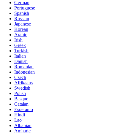
German
Portuguese
Spanish
Russian
Japanese
Korean
Arabic
Irish
Greek
Turkish
Italian
Danish
Romanian
Indonesian
Czech
Afrikaans
Swedish
Polish
Basque
Catalan
Esperanto
Hindi
Lao
Albanian
Amharic