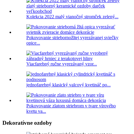
Kolekcia 2022 malý vianočný stromček zelený...
Pokovovanie striebornožltej vyrezávanej sviečky
opice...
Viacfarebný ručne vyrezávaný vzor...
jednofarebný klasický valcový kvetináč po...
Pokovovanie zlatom striebrom v tvare vírového
kvetu va...
Dekoratívne ozdoby